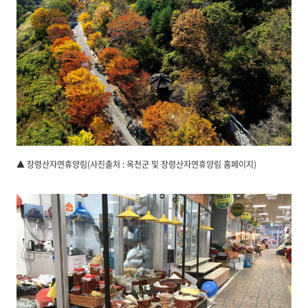
▲ 장령산자연휴양림(사진출처 : 옥천군 및 장령산자연휴양림 홈페이지)