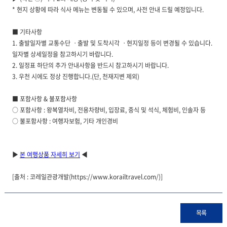
* 현지 상황에 따라 식사 메뉴는 변동될 수 있으며, 사전 안내 드릴 예정입니다.
■ 기타사항
1. 출발일자별 교통수단 ㆍ출발 및 도착시각 ㆍ현지일정 등이 변경될 수 있습니다.
일자별 상세일정을 참고하시기 바랍니다.
2. 일정표 하단의 추가 안내사항을 반드시 참고하시기 바랍니다.
3. 우천 시에도 정상 진행합니다.(단, 천재지변 제외)
■ 포함사항 & 불포함사항
○ 포함사항 : 왕복열차비, 전용차량비, 입장료, 중식 및 석식, 체험비, 인솔자 등
○ 불포함사항 : 여행자보험, 기타 개인경비
▶
본 여행상품 자세히 보기
◀
[출처 : 코레일관광개발(
https://www.korailtravel.com/
)]
목록