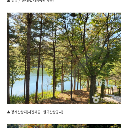
▲ 꽃밥(사진제공: 체험농원 제공)
▲ 장계관광지(사진제공 : 한국관광공사)