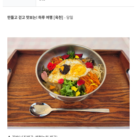
만들고 걷고 맛보는! 하루 여행 [옥천]
- 당일