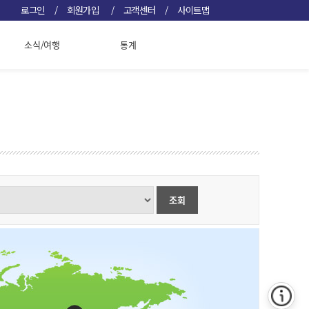
/
/
/
로그인
회원가입
고객센터
사이트맵
소식/여행
통계
조회