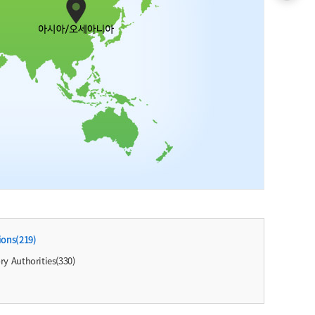
ions(219)
ry Authorities(330)