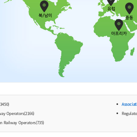
3450)
Associat
way Operators(2166)
Regulato
n Railway Operators(735)