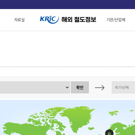
자료실
기관/산업체
확인