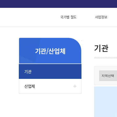
국가별 철도
사업정보
기관
기관/산업체
기관
산업체