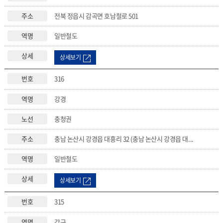
전북 정읍시 감곡면 호남철로 501
일반철도
상세보기
316
강경
충청권
충남 논산시 강경읍 대흥리 32 (충남 논산시 강경읍 대...
일반철도
상세보기
315
강구