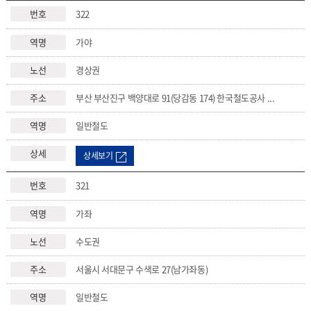
322
가야
경상권
부산 부산진구 백양대로 91(당감동 174) 한국철도공사 ...
일반철도
상세보기
321
가좌
수도권
서울시 서대문구 수색로 27(남가좌동)
일반철도