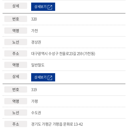
상세보기
320
가천
경상권
대구광역시 수성구 천을로23길 259 (가천동)
일반철도
상세보기
319
가평
수도권
경기도 가평군 가평읍 문화로 13-42