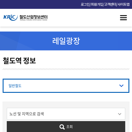
/
/
/
로그인
회원가입
고객센터
사이트맵
레일광장
철도역 정보
일반철도
조회