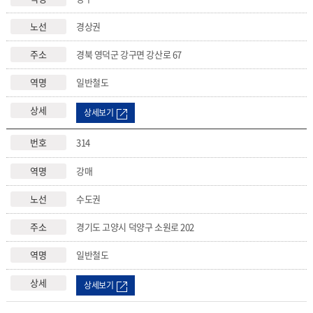
경상권
경북 영덕군 강구면 강산로 67
일반철도
상세보기
314
강매
수도권
경기도 고양시 덕양구 소원로 202
일반철도
상세보기