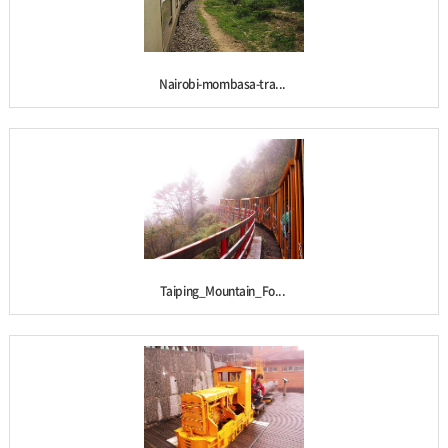
Nairobi-mombasa-tra...
Taiping_Mountain_Fo...