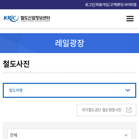
/
/
/
로그인
회원가입
고객센터
사이트맵
레일광장
철도사진
철도여행
국가철도공단 철도현장사진