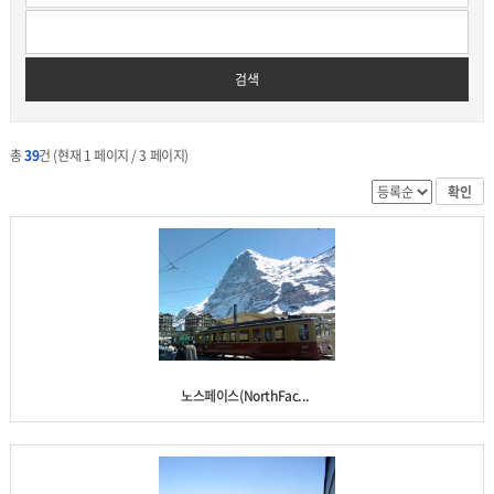
검색
총
39
건 (현재 1 페이지 / 3 페이지)
확인
노스페이스(NorthFac...