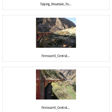
Taiping_Mountain_Fo...
Ferrocarril_Central...
Ferrocarril_Central...