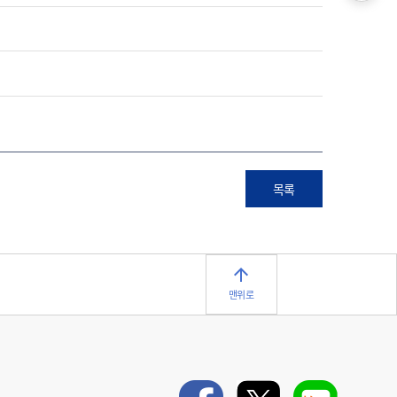
목록
맨위로