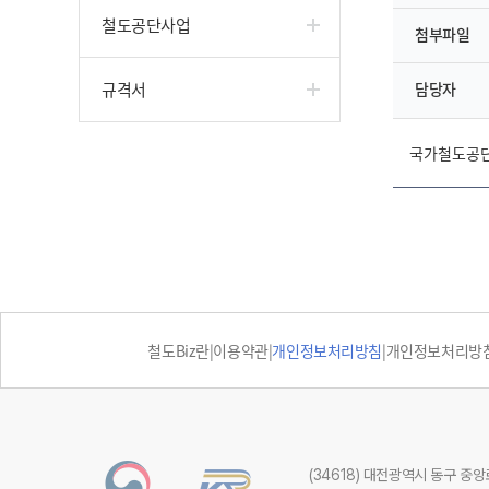
철도공단사업
첨부파일
규격서
담당자
국가철도공단 
철도Biz란
|
이용약관
|
개인정보처리방침
|
개인정보처리방침 
(34618) 대전광역시 동구 중