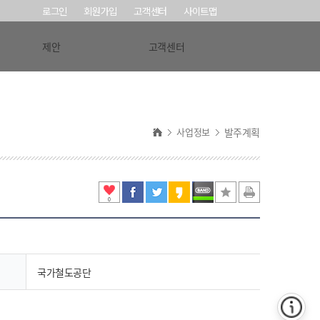
로그인
회원가입
고객센터
사이트맵
제안
고객센터
사업정보
발주계획
0
국가철도공단