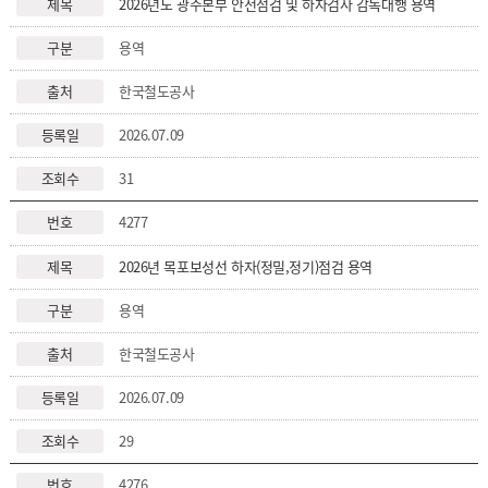
2026년도 광주본부 안전점검 및 하자검사 감독대행 용역
용역
한국철도공사
2026.07.09
31
4277
2026년 목포보성선 하자(정밀,정기)점검 용역
용역
한국철도공사
2026.07.09
29
4276