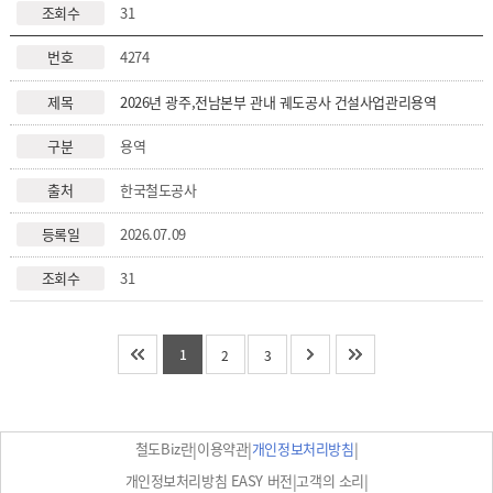
31
4274
2026년 광주,전남본부 관내 궤도공사 건설사업관리용역
용역
한국철도공사
2026.07.09
31
1
2
3
|
|
|
철도Biz란
이용약관
개인정보처리방침
|
|
개인정보처리방침 EASY 버전
고객의 소리