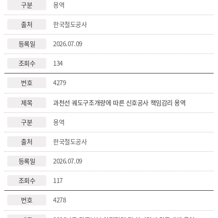
용역
한국철도공사
2026.07.09
134
4279
과천선 궤도구조개량에 따른 신호공사 책임감리 용역
용역
한국철도공사
2026.07.09
117
4278