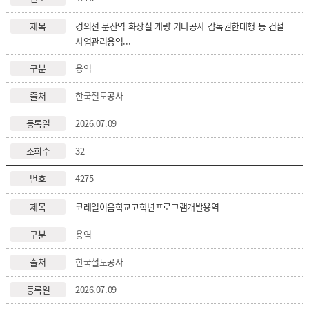
경의선 문산역 화장실 개량 기타공사 감독권한대행 등 건설
사업관리용역...
용역
한국철도공사
2026.07.09
32
4275
코레일이음학교고학년프로그램개발용역
용역
한국철도공사
2026.07.09