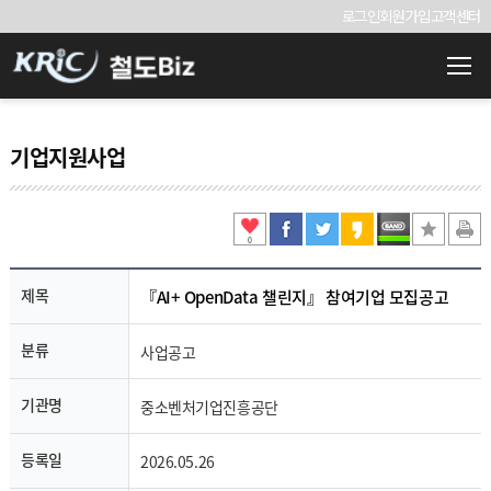
로그인
회원가입
고객센터
기업지원사업
0
제목
『AI+ OpenData 챌린지』 참여기업 모집공고
분류
사업공고
기관명
중소벤처기업진흥공단
등록일
2026.05.26