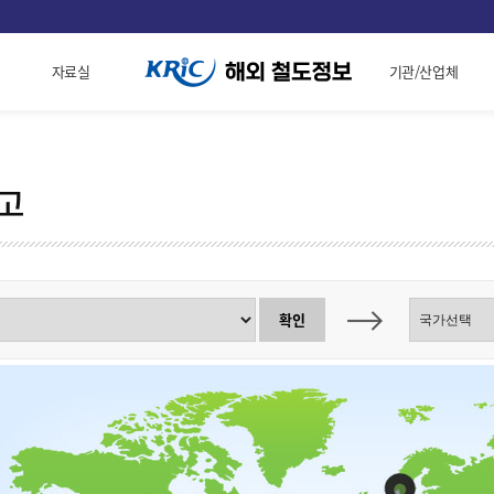
자료실
기관/산업체
고
확인