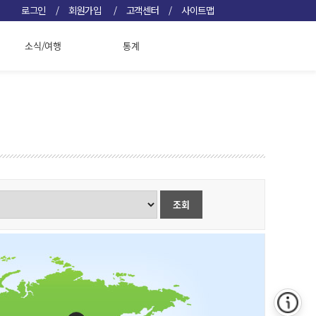
/
/
/
로그인
회원가입
고객센터
사이트맵
소식/여행
통계
조회