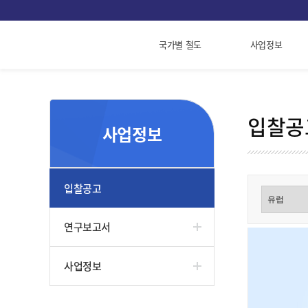
국가별 철도
사업정보
입찰공
사업정보
입찰공고
연구보고서
사업정보