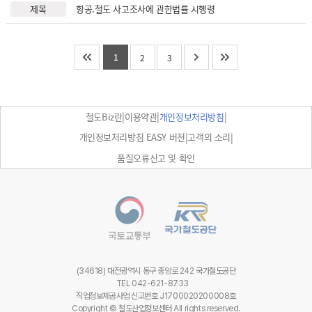
항공.철도 사고조사에 관한법률 시행령
1
2
3
|
|
|
철도Biz란
이용약관
개인정보처리방침
|
|
개인정보처리방침 EASY 버전
고객의 소리
품질오류신고 및 확인
(34618) 대전광역시 동구 중앙로 242 국가철도공단
TEL 042-621-8733
직업정보제공사업 신고번호 J1700020200008호
Copyright © 철도산업정보센터 All rights reserved.