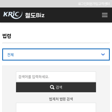
로그인
회원가입
고객센터
법령
전체
검색
법제처 법령 검색