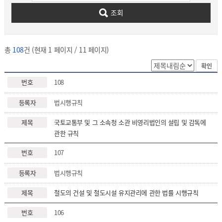
조회
총
108
건 (현재 1 페이지 / 11 페이지)
확인
108
법시행규칙
국토교통부 및 그 소속청 소관 비영리법인의 설립 및 감독에
관한 규칙
107
법시행규칙
철도의 건설 및 철도시설 유지관리에 관한 법률 시행규칙
106