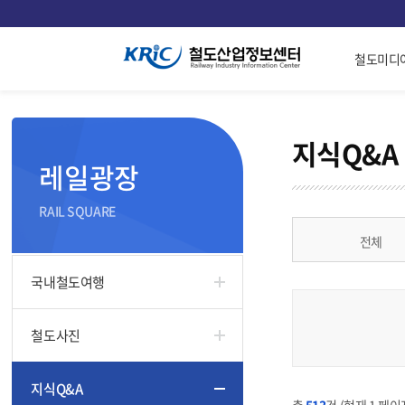
철도미디
지식Q&A
레일광장
RAIL SQUARE
전체
국내철도여행
철도사진
지식Q&A