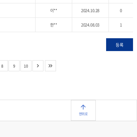
이**
2024.10.28
0
한**
2024.08.03
1
등록
8
9
10
맨위로