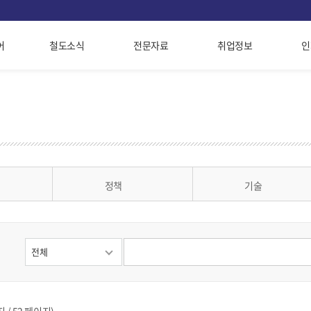
어
철도소식
전문자료
취업정보
인
정책
기술