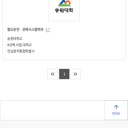
철도운전ㆍ관제시스템학과
송원대학교
4년제 사립 대학교
전남광주통합특별시
1
맨위로