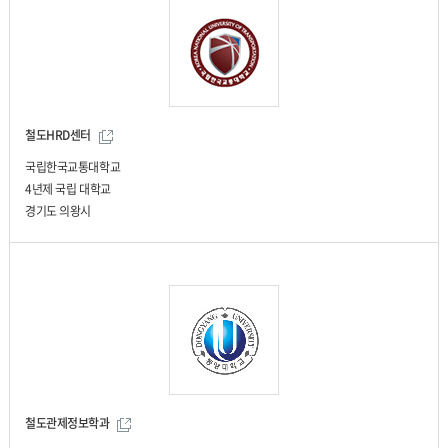
철도HRD센터
국립한국교통대학교
4년제 국립 대학교
경기도 의왕시
철도관제정보학과