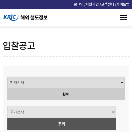
/
/
/
로그인
회원가입
고객센터
사이트맵
입찰공고
확인
조회