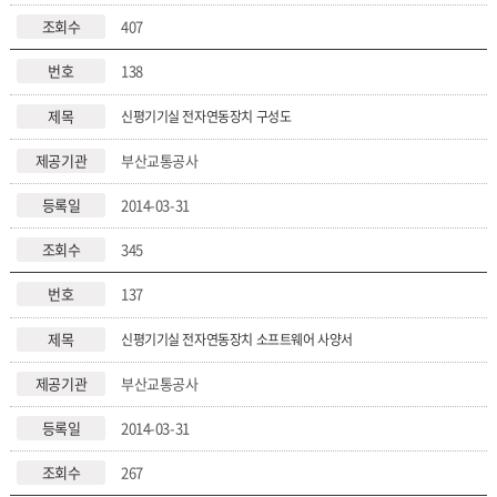
407
138
신평기기실 전자연동장치 구성도
부산교통공사
2014-03-31
345
137
신평기기실 전자연동장치 소프트웨어 사양서
부산교통공사
2014-03-31
267