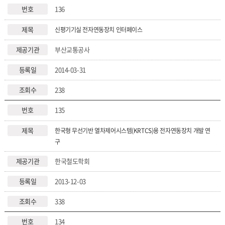
136
신평기기실 전자연동장치 인터페이스
부산교통공사
2014-03-31
238
135
한국형 무선기반 열차제어시스템(KRTCS)용 전자연동장치 개발 연
구
한국철도학회
2013-12-03
338
134