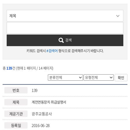
검색
키워드 검색시
#검색어
형식으로 검색해주시기 바랍니다.
총
139
건 (현재 1 페이지 / 14 페이지)
확인
139
계전연동장치 취급설명서
광주교통공사
2016-06-28