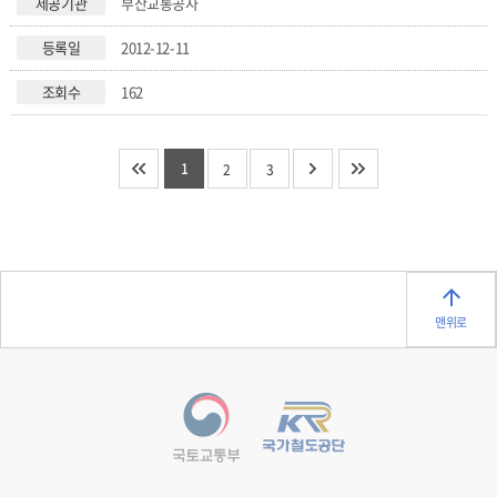
부산교통공사
2012-12-11
162
1
2
3
맨위로