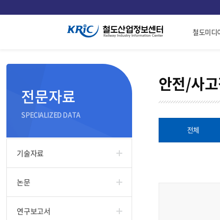
철도미디
안전/사
전문자료
SPECIALIZED DATA
전체
기술자료
논문
연구보고서