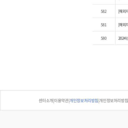
582
[해외자
581
[해외
580
2024
처음 페이지로 이동
센터소개
|
이용약관
|
개인정보처리방침
|
개인정보처리방침 