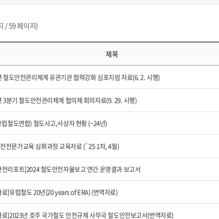
 / 59 페이지)
제목
년 철도안전관리체계 유관기관 협력강화 심포지엄 자료(6. 2. 시행)
년 3분기 철도안전관리체계 협의체 회의자료(9. 29. 시행)
유럽철도연합) 철도사고,사상자 현황 (~24년)
전전문가교육 심화과정 교육자료 (`25 1차, 4월)
안전리포트]2024 철도안전자율보고 연간 운영결과 보고서
료]유럽철도 20년(20 years of ERA) (번역자료)
자료]2023년 호주 국가철도 안전규제 사무국 철도안전보고서(번역자료)