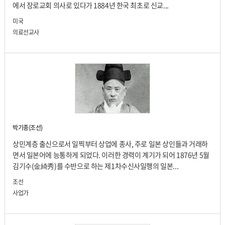
에서 장로교회 의사로 있다가 1884년 한국 최초로 신교...
미국
의료선교사
박기종(조선)
상민계층 출신으로서 일찍부터 상업에 종사, 주로 일본 상인들과 거래하
면서 일본어에 능통하게 되었다. 이러한 경력이 계기가 되어 1876년 5월
김기수(金綺秀)를 수반으로 하는 제1차수신사일행의 일본...
조선
사업가