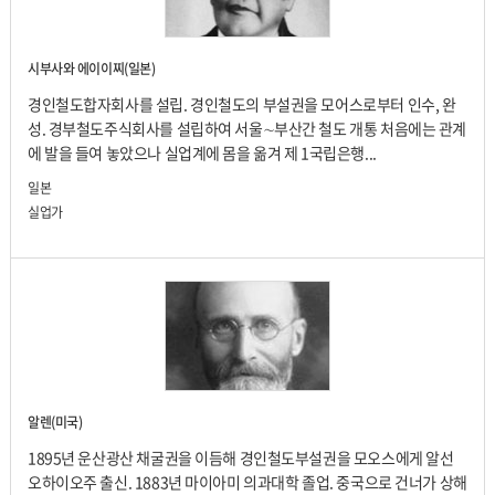
시부사와 에이이찌(일본)
경인철도합자회사를 설립. 경인철도의 부설권을 모어스로부터 인수, 완
성. 경부철도주식회사를 설립하여 서울∼부산간 철도 개통 처음에는 관계
에 발을 들여 놓았으나 실업계에 몸을 옮겨 제 1국립은행...
일본
실업가
알렌(미국)
1895년 운산광산 채굴권을 이듬해 경인철도부설권을 모오스에게 알선
오하이오주 출신. 1883년 마이아미 의과대학 졸업. 중국으로 건너가 상해