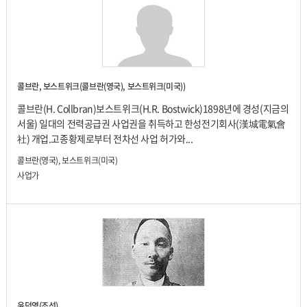
콜브란, 보스트위크(콜브란(영국), 보스트위크(미국))
콜브란(H. Collbran)보스트위크(H.R. Bostwick)1898년에 경성(지금의
서울) 일대의 전력공급권 사업권을 취득하고 한성전기회사(漢城電氣會
社) 개업.고종황제로부터 전차선 사업 허가와...
콜브란(영국), 보스트위크(미국)
사업가
윤덕영(조선)