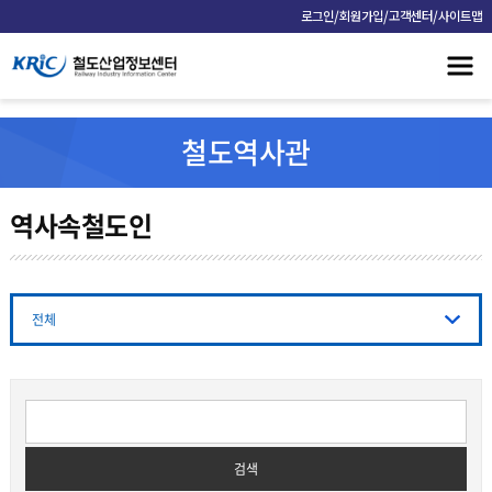
/
/
/
로그인
회원가입
고객센터
사이트맵
철도역사관
역사속철도인
전체
검색