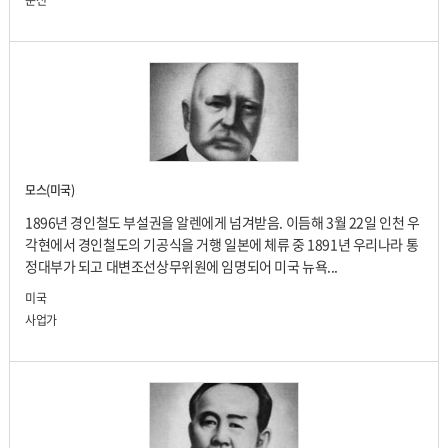
모스(미국)
1896년 경인철도 부설권을 알렌에게 넘겨받음. 이듬해 3월 22일 인천 우
각현에서 경인철도의 기공식을 거행 일본에 체류 중 1891년 우리나라 통
정대부가 되고 대변조선상무위원에 임명되어 미국 뉴욕...
미국
사업가