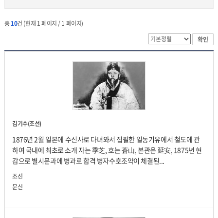
총
10
건 (현재 1 페이지 / 1 페이지)
확인
김기수(조선)
1876년 2월 일본에 수신사로 다녀와서 집필한 일동기유에서 철도에 관
하여 국내에 최초로 소개 자는 季芝, 호는 蒼山, 본관은 延安, 1875년 현
감으로 별시문과에 병과로 합격 병자수호조약이 체결된...
조선
문신