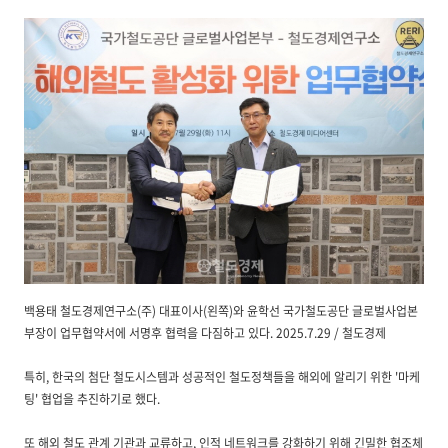
백용태 철도경제연구소(주) 대표이사(왼쪽)와 윤학선 국가철도공단 글로벌사업본
부장이 업무협약서에 서명후 협력을 다짐하고 있다. 2025.7.29 / 철도경제
특히, 한국의 첨단 철도시스템과 성공적인 철도정책들을 해외에 알리기 위한 '마케
팅' 협업을 추진하기로 했다.
또 해외 철도 관계 기관과 교류하고, 인적 네트워크를 강화하기 위해 긴밀한 협조체