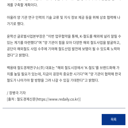
계를 구축할 계획이다.
아울러 양 기관 연구 인력의 기술 교류 및 지식 정보 제공 등을 위해 상호 협력해 나
가기로 했다.
윤학선 글로벌사업본부장은 "이번 업무협약을 통해, K-철도를 해외에 널리 알릴 수
있는 계기를 마련했다"며 "양 기관이 힘을 모아 다양한 해외 철도사업을 발굴하고,
공단이 해외철도 사업 수주에 기여해 철도산업 발전에 보탬이 될 수 있도록 노력하
겠다"고 밝혔다.
백용태 철도경제연구소(주) 대표는 "해외 철도시장에서 'K-철도'를 브랜드화해 가
치를 높일 필요가 있는데, 지금이 굉장히 중요한 시기다"며 "양 기관이 협력해 한국
철도가 나아가야 할 방향을 그려 나갈 수 있길 기대한다"고 밝혔다.
/ 장병극 기자
[출처 : 철도경제신문(https://www.redaily.co.kr)]
목록