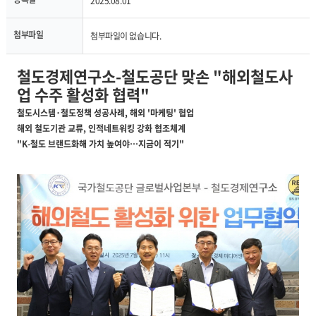
2025.08.01
첨부파일
첨부파일이 없습니다.
철도경제연구소-철도공단 맞손 "해외철도사
업 수주 활성화 협력"
철도시스템·철도정책 성공사례, 해외 '마케팅' 협업
해외 철도기관 교류, 인적네트워킹 강화 협조체계
"K-철도 브랜드화해 가치 높여야…지금이 적기"