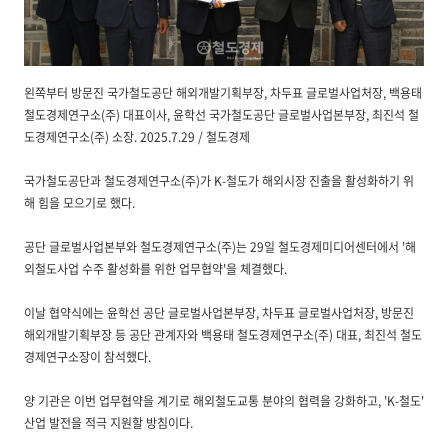
왼쪽부터 방문진 국가철도공단 해외개발기획부장, 차두표 글로벌사업처장, 백용태
철도경제연구소(주) 대표이사, 윤학선 국가철도공단 글로벌사업본부장, 최진석 철
도경제연구소(주) 소장. 2025.7.29 / 철도경제
국가철도공단과 철도경제연구소(주)가 K-철도가 해외시장 진출을 활성화하기 위
해 힘을 모으기로 했다.
공단 글로벌사업본부와 철도경제연구소(주)는 29일 철도경제미디어센터에서 '해
외철도사업 수주 활성화를 위한 업무협약'을 체결했다.
이날 협약식에는 윤학선 공단 글로벌사업본부장, 차두표 글로벌사업처장, 방문진
해외개발기획부장 등 공단 관계자와 백용태 철도경제연구소(주) 대표, 최진석 철도
경제연구소장이 참석했다.
양 기관은 이번 업무협약을 계기로 해외철도교통 분야의 협력을 강화하고, 'K-철도'
산업 발전을 적극 지원할 방침이다.