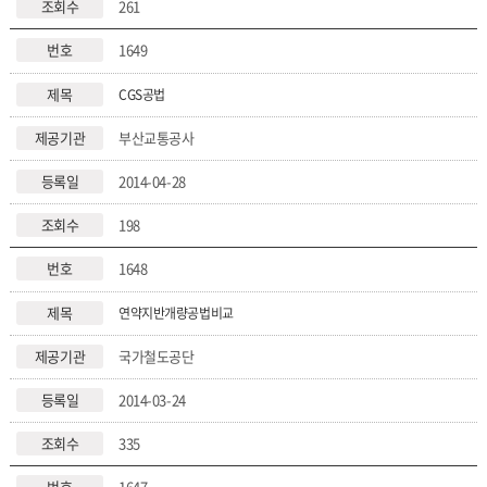
261
1649
CGS공법
부산교통공사
2014-04-28
198
1648
연약지반개량공법비교
국가철도공단
2014-03-24
335
1647