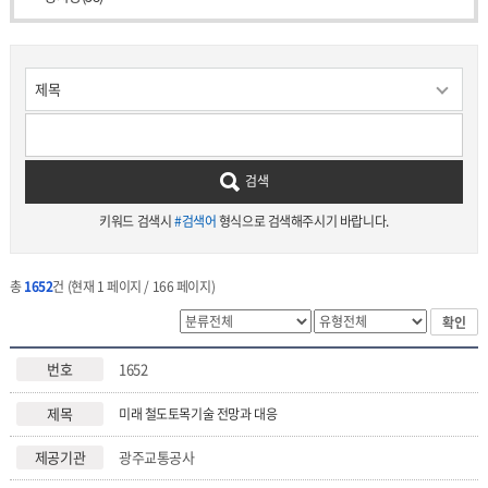
검색
키워드 검색시
#검색어
형식으로 검색해주시기 바랍니다.
총
1652
건 (현재 1 페이지 / 166 페이지)
확인
1652
미래 철도토목기술 전망과 대응
광주교통공사