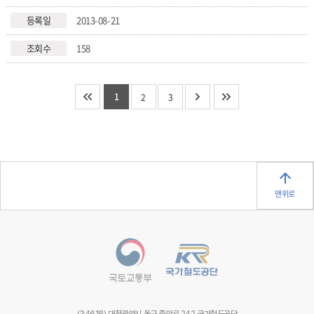
2013-08-21
158
1
2
3
맨위로