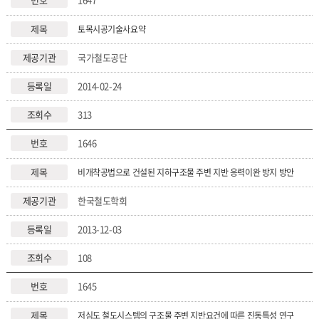
토목시공기술사요약
국가철도공단
2014-02-24
313
1646
비개착공법으로 건설된 지하구조물 주변 지반 응력이완 방지 방안
한국철도학회
2013-12-03
108
1645
저심도 철도시스템의 구조물 주변 지반요건에 따른 진동특성 연구