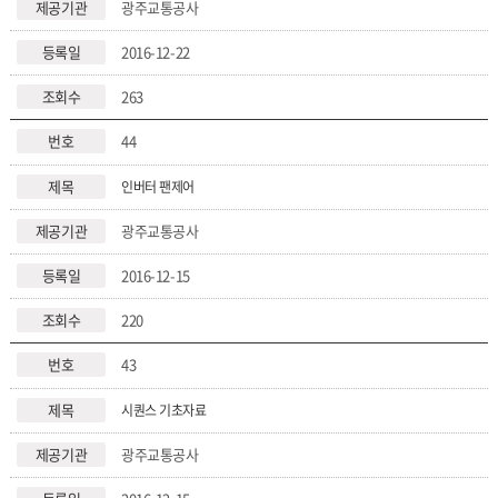
광주교통공사
2016-12-22
263
44
인버터 팬제어
광주교통공사
2016-12-15
220
43
시퀀스 기초자료
광주교통공사