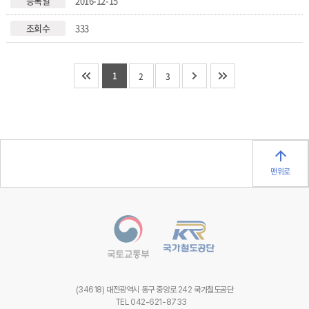
2016-12-15
333
1
2
3
맨위로
(34618) 대전광역시 동구 중앙로 242 국가철도공단
TEL 042-621-8733