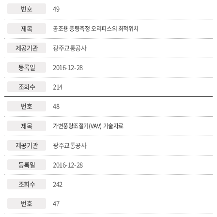
49
공조용 풍량측정 오리피스의 최적위치
광주교통공사
2016-12-28
214
48
가변풍량조절기(VAV) 기술자료
광주교통공사
2016-12-28
242
47