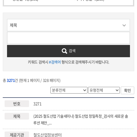
검색
키워드 검색시
#검색어
형식으로 검색해주시기 바랍니다.
총
3271
건 (현재 1 페이지 / 328 페이지)
확인
3271
(2025 철도산업 기술세미나) 철도산업 정밀측정_검사의 새로운 솔
루션 제안_...
철도산업정보센터