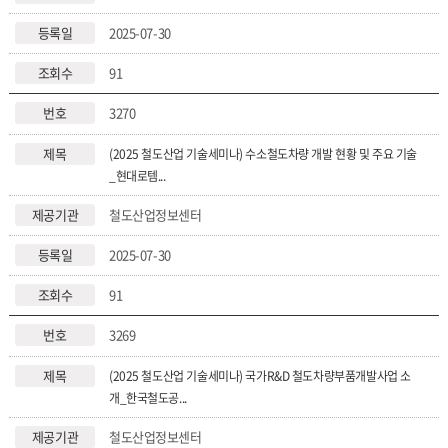
2025-07-30
91
3270
(2025 철도산업 기술세미나) 수소철도차량 개발 현황 및 주요 기술
_현대로템...
철도산업정보센터
2025-07-30
91
3269
(2025 철도산업 기술세미나) 국가R&D 철도차량부품개발사업 소
개_한국철도공...
철도산업정보센터