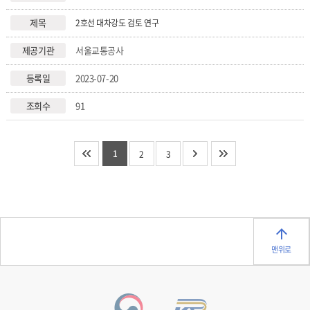
2호선 대차강도 검토 연구
서울교통공사
2023-07-20
91
1
2
3
맨위로