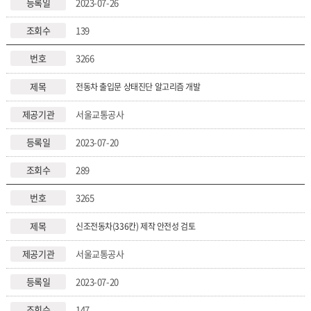
2023-07-26
139
3266
전동차 출입문 상태진단 알고리즘 개발
서울교통공사
2023-07-20
289
3265
신조전동차(336칸) 제작 안전성 검토
서울교통공사
2023-07-20
147