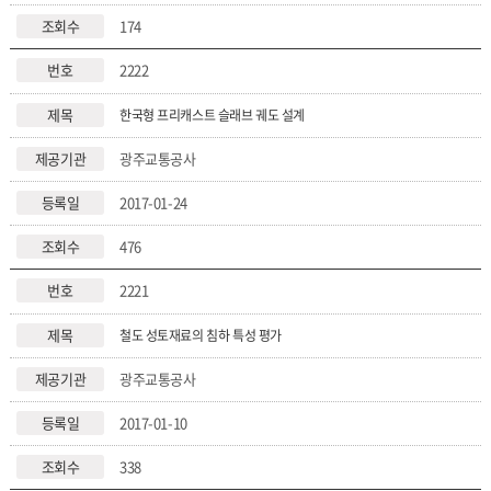
174
2222
한국형 프리캐스트 슬래브 궤도 설계
광주교통공사
2017-01-24
476
2221
철도 성토재료의 침하 특성 평가
광주교통공사
2017-01-10
338