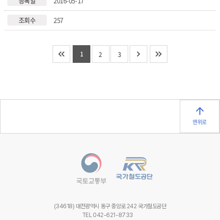
2016-05-17
257
1
2
3
맨위로
(34618) 대전광역시 동구 중앙로 242 국가철도공단
TEL 042-621-8733