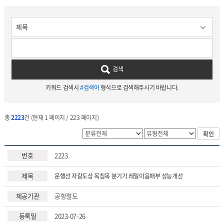
검색
키워드 검색시
#검색어
형식으로 검색해주시기 바랍니다.
총
2223
건 (현재 1 페이지 / 223 페이지)
확인
2223
운행선 자갈도상 목침목 분기기 레일이음매부 성능개선
공항철도
2023-07-26