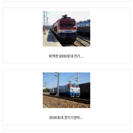
퇴역한 8000호대 전기...
8500호대 전기기관차...