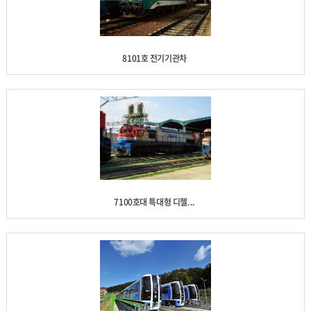
8101호 전기기관차
7100호대 특대형 디젤...