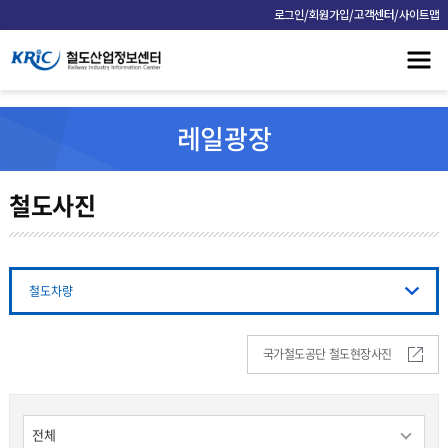
/
/
/
로그인
회원가입
고객센터
사이트맵
레일광장
철도사진
철도차량
국가철도공단 철도현장사진