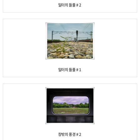
일터의 들풀 # 2
일터의 들풀 # 1
창밖의 풍경 # 2