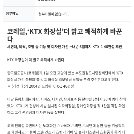
첨부파일
첨부파일이 없습니다.
코레일,‘KTX 화장실’더 밝고 쾌적하게 바꾼
다
세면대, 바닥, 조명 등 기능 및 디자인 개선…내년 6월까지 KTX-1 46편성 추진
KTX 화장실이 더 밝고 쾌적하게 바뀐다.
한국철도공사(코레일)가 1일 오전 고양에 있는 수도권철도차량정비단에서 ‘KTX
화장실 개선 품평회‘를 갖고 화장실 리모델링 작업을 본격 추진한다고 밝혔다.
＊ (개선 대상) 2004년 도입된 KTX-1 46편성
이날 품평회에는 차량, 서비스, 디자인, 유지보수 등 분야별 담당자 20여 명이 참석
했다. KTX 1개 편성에 시범 설치된 여자화장실, 장애인화장실 각 1칸을 직접 확인
하고 고객 편의성과 디자인 등을 살폈다.
고객 편의성 측면에서는 노후화된 △바닥재 △벽면 △세면대 상판 등을 위생적으
로 개선하고, 더불어 △손 건조기 △변기 커버 및 휴지 디스펜서 △환풍기 등의 디