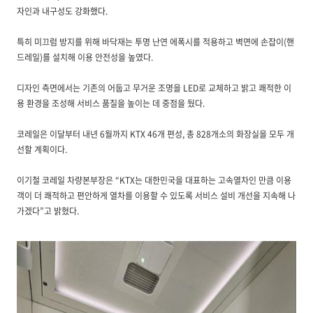
자인과 내구성도 강화했다.
특히 미끄럼 방지를 위해 바닥재는 투명 난연 에폭시를 적용하고 벽면에 손잡이(핸
드레일)를 설치해 이용 안전성을 높였다.
디자인 측면에서는 기존의 어둡고 무거운 조명을 LED로 교체하고 밝고 쾌적한 이
용 환경을 조성해 서비스 품질을 높이는 데 중점을 뒀다.
코레일은 이달부터 내년 6월까지 KTX 46개 편성, 총 828개소의 화장실을 모두 개
선할 계획이다.
이기철 코레일 차량본부장은 “KTX는 대한민국을 대표하는 고속열차인 만큼 이용
객이 더 쾌적하고 편안하게 열차를 이용할 수 있도록 서비스 설비 개선을 지속해 나
가겠다”고 밝혔다.