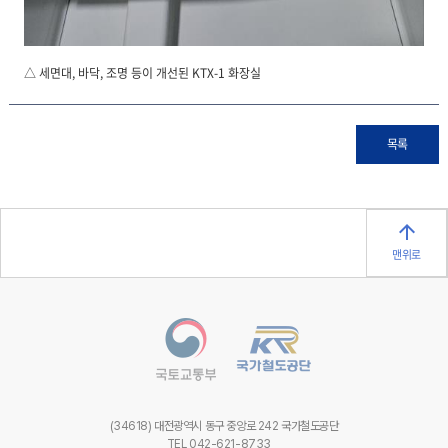
△ 세면대, 바닥, 조명 등이 개선된 KTX-1 화장실
목록
맨위로
(34618) 대전광역시 동구 중앙로 242 국가철도공단
TEL 042-621-8733