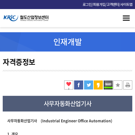
/
/
/
로그인
회원가입
고객센터
사이트맵
인재개발
자격증정보
3
사무자동화산업기사
사무자동화산업기사 (Industrial Engineer Office Automation)
1. 개요