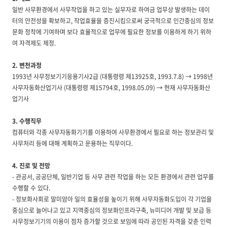
일반 사무환경에서 사무작업을 하고 있는 실무자로 하여금 업무상 발생하는 데이
터의 안전성을 확보하고, 작업효율을 증진시킴으로써 궁극적으로 인간중심의 정보
문화 정착에 기여하며 보다 효율적으로 업무에 필요한 정보를 이용하게 하기 위하
여 자격제도 제정.
2. 변천과정
1993년 사무정보기기응용기사2급 (대통령령 제13925호, 1993.7.8) → 1998년
사무자동화산업기사 (대통령령 제15794호, 1998.05.09) → 현재 사무자동화산
업기사
3. 수행직무
컴퓨터와 각종 사무자동화기기를 이용하여 사무환경에서 필요로 하는 정보관리 및
사무처리 등에 대해 계획하고 운용하는 직무이다.
4. 진로 및 전망
- 관공서, 공공단체, 일반기업 등 사무 관련 작업을 하는 모든 환경에서 관련 업무를
수행할 수 있다.
- 정보화사회로 말미암아 일의 효율성을 높이기 위해 사무자동화도입이 각 기업을
중심으로 늘어나고 있고 지역중심의 정보화인프라구축, 뉴미디어 개발 및 보급 등
사무정보기기의 이용이 점차 증가할 것으로 보임에 따라 공인된 자격을 갖춘 인력