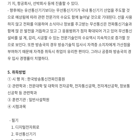
기 지, 항공회사, 선박회사 등에 진출할 수 있다.
- 향후에는 유선통신기기보다는 무선통신기기가 국내 통신기기 산업을 주도할 것
으로 예상됨에 따라 관련 전문가의 수요도 함께 늘어날 것으로 기대된다. 선을 사용
하지 않고 전파를 이용하여 소식이나 정보를 주고받는 무선통신은 전파통신기술과
함께 많 은 발전을 거듭하고 있고 그 응용범위가 점차 확대되어 가고 있어 무선통신
설비를 설 계, 감리, 시공할 수 있는 전문기술인의 수요역시 지속적으로 증가할 것
으로 보인다. 또한 방송국의 경우 방송기술직 입사시 자격증 소지자에게 가산점을
부여하기 때문에 자격증 취득시 취업이 유리한 편이다. 그러나 공중파 방송국의 경
우 입사 경쟁률이 치열하다.
5. 취득방법
① 시 행 처 : 한국방송통신전파진흥원
② 관련학과 : 전문대학 및 대학의 전자공학, 전자통신공학, 전자계산공학, 정보통
신공학 등 관련학과
③ 훈련기관 : 일반사설학원
④ 시험과목
- 필기
1. 디지털전자회로
2. 무선통신기기