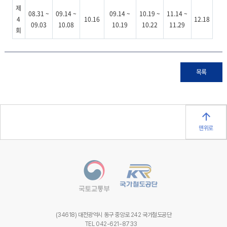
제
08.31 ~
09.14 ~
09.14 ~
10.19 ~
11.14 ~
4
10.16
12.18
09.03
10.08
10.19
10.22
11.29
회
목록
맨위로
(34618) 대전광역시 동구 중앙로 242 국가철도공단
TEL 042-621-8733