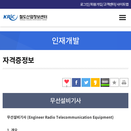
/
/
/
로그인
회원가입
고객센터
사이트맵
인재개발
자격증정보
3
무선설비기사
무선설비기사 (Engineer Radio Telecommunication Equipment)
1. 개요