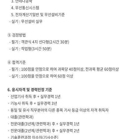
3. 안테나공학
4. 무선통신시스템
5. 전자계산기일반 및 무선설비기준
- 실기 : 무선설비 실무
⑤ 검정방법
- 필기 : 객관식 4지 선다형(2시간 30분)
- 실기 : 작업형(3시간 50분)
⑥ 합격기준
- 필기 : 100점을 만점으로 하여 과목당 40점이상, 전과목 평균 60점이상
- 실기 : 100점을 만점으로 하여 60점 이상
6. 응시자격 및 경력인정 기준
· 산업기사 취득 후 + 실무경력 1년
· 기능사 취득 후 + 실무경력 3년
· 동일 및 유사 직무분야의 다른 종목 기사 등급 이상의 자격 취득자
· 대졸(관련학과)
· 전문대졸(3년제/관련학과) 후 + 실무경력 1년
· 전문대졸(2년제/관련학과) 후 + 실무경력 2년
· 기술훈련과정 이수자(기사수준)