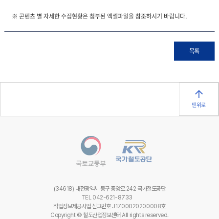
※ 콘텐츠 별 자세한 수집현황은 첨부된 엑셀파일을 참조하시기 바랍니다.
목록
맨위로
(34618) 대전광역시 동구 중앙로 242 국가철도공단
TEL 042-621-8733
직업정보제공사업 신고번호 J1700020200008호
Copyright © 철도산업정보센터 All rights reserved.