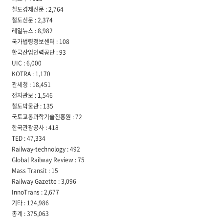
철도경제신문 : 2,764
철도신문 : 2,374
레일뉴스 : 8,982
국가법령정보센터 : 108
한국산업인력공단 : 93
UIC : 6,000
KOTRA : 1,170
관세청 : 18,451
전자관보 : 1,546
철도박물관 : 135
국토교통과학기술진흥원 : 72
한국관광공사 : 418
TED : 47,334
Railway-technology : 492
Global Railway Review : 75
Mass Transit : 15
Railway Gazette : 3,096
InnoTrans : 2,677
기타 : 124,986
총계 : 375,063