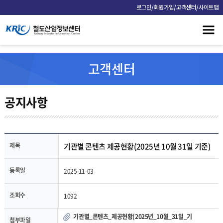
/
/
/
로그인
회원가입
고객센터
사이트맵
고객센터
공지사항
제목
기관별 콘텐츠 제공현황(2025년 10월 31일 기준)
등록일
2025-11-03
조회수
1092
기관별_콘텐츠_제공현황(2025년_10월_31일_기
첨부파일