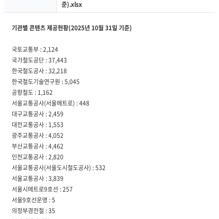
준).xlsx
기관별 콘텐츠 제공현황(2025년 10월 31일 기준)
국토교통부 : 2,124
국가철도공단 : 37,443
한국철도공사 : 32,218
한국철도기술연구원 : 5,045
공항철도 : 1,162
서울교통공사(서울메트로) : 448
대구교통공사 : 2,459
대전교통공사 : 1,553
광주교통공사 : 4,052
부산교통공사 : 4,462
인천교통공사 : 2,820
서울교통공사(서울도시철도공사) : 532
서울교통공사 : 3,839
서울시메트로9호선 : 257
서울9호선운영 : 5
의정부경전철 : 35