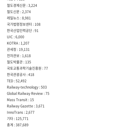
철도경제신문 : 3,224
철도신문 : 2,374
레일뉴스 : 8,981
국가법령정보센터 : 108
한국산업인력공단 : 91
UIC : 6,000
KOTRA : 1,207
관세청 : 19,131
전자관보 : 1,618
철도박물관 : 135
국토교통과학기술진흥원 : 77
한국관광공사 : 418
TED : 52,492
Railway-technology : 503
Global Railway Review : 75
Mass Transit : 15
Railway Gazette : 3,671
InnoTrans : 2,677
기타 : 125,771
총계 : 387,689