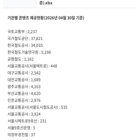
준).xlsx
기관별 콘텐츠 제공현황(2026년 04월 30일 기준)
국토교통부 : 2,237
국가철도공단 : 37,821
한국철도공사 : 34,035
한국철도기술연구원 : 5,198
공항철도 : 1,162
서울교통공사(서울메트로) : 448
대구교통공사 : 2,542
대전교통공사 : 1,689
광주교통공사 : 4,163
부산교통공사 : 4,620
인천교통공사 : 2,976
서울교통공사(서울도시철도공사) : 535
서울교통공사 : 3,924
서울시메트로9호선 : 231
서울9호선운영 : 5
의정부경전철 : 37