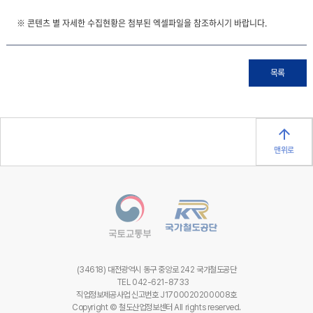
※ 콘텐츠 별 자세한 수집현황은 첨부된 엑셀파일을 참조하시기 바랍니다.
목록
맨위로
(34618) 대전광역시 동구 중앙로 242 국가철도공단
TEL 042-621-8733
직업정보제공사업 신고번호 J1700020200008호
Copyright © 철도산업정보센터 All rights reserved.