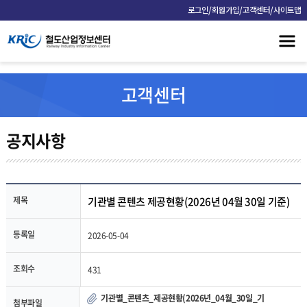
/
/
/
로그인
회원가입
고객센터
사이트맵
고객센터
공지사항
제목
기관별 콘텐츠 제공현황(2026년 04월 30일 기준)
등록일
2026-05-04
조회수
431
기관별_콘텐츠_제공현황(2026년_04월_30일_기
첨부파일