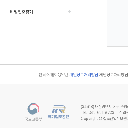
비밀번호찾기
센터소개
|
이용약관
|
개인정보처리방침
|
개인정보처리방침 
(34618) 대전광역시 동구 중
TEL 042-621-8733
직업정
Copyright © 철도산업정보센터 Al