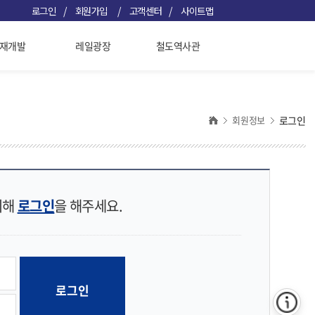
/
/
/
로그인
회원가입
고객센터
사이트맵
재개발
레일광장
철도역사관
회원정보
로그인
위해
로그인
을 해주세요.