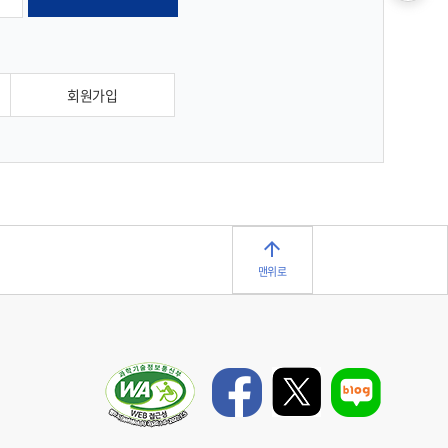
회원가입
맨위로