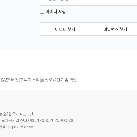
아이디 저장
아이디 찾기
비밀번호 찾기
EASY 버전
|
고객의 소리
|
품질오류신고 및 확인
앙로 242 국가철도공단
보제공사업 신고번호 J1700020200008호
l rights reserved.