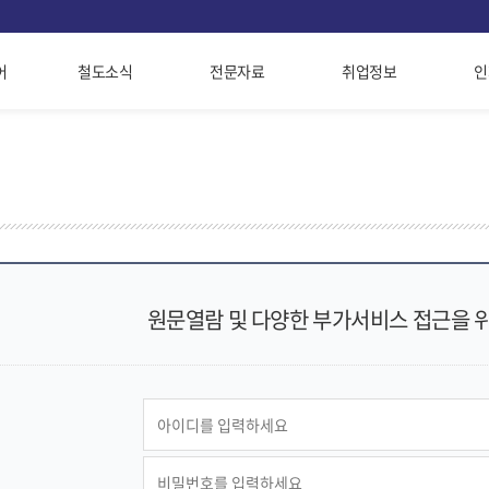
어
철도소식
전문자료
취업정보
인
원문열람 및 다양한 부가서비스 접근을 